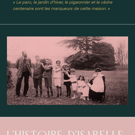
« Le parc, le jardin d'hiver, le pigeonnier et le cèdre
centenaire sont les marqueurs de cette maison. »